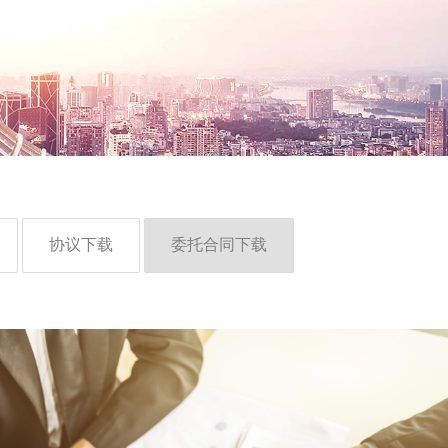
协议下载
委托合同下载