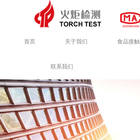
首页
关于我们
食品接触
联系我们